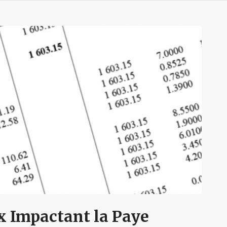
x Impactant la Paye