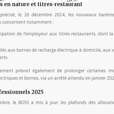
 en nature et titres-restaurant
précisé, le 26 décembre 2024, les nouveaux barèm
s concernent notamment :
cipation de l’employeur aux titres-restaurants, dont l
 liés aux bornes de recharge électrique à domicile, aux 
erts.
ement prévoit également de prolonger certaines mod
ectriques et bornes, via un arrêté attendu en janvier 20
fessionnels 2025
bre, le BOSS a mis à jour les plafonds des allocation