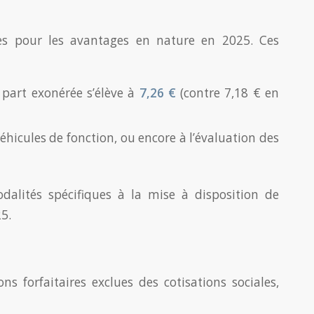
es pour les avantages en nature en 2025. Ces
a part exonérée s’élève à
7,26 €
(contre 7,18 € en
véhicules de fonction, ou encore à l’évaluation des
alités spécifiques à la mise à disposition de
25.
s forfaitaires exclues des cotisations sociales,