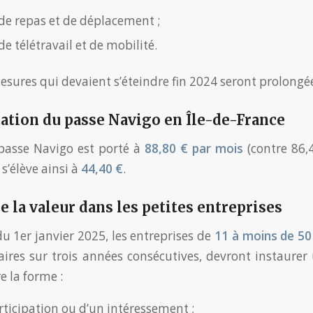
 de repas et de déplacement ;
 de télétravail et de mobilité.
sures qui devaient s’éteindre fin 2024 seront prolongée
tion du passe Navigo en Île-de-France
 passe Navigo est porté à
88,80 € par mois
(contre 86,4
s’élève ainsi à
44,40 €
.
e la valeur dans les petites entreprises
u 1er janvier 2025, les entreprises de
11 à moins de 50 
faires sur trois années consécutives, devront instaurer
e la forme :
rticipation ou d’un intéressement ;