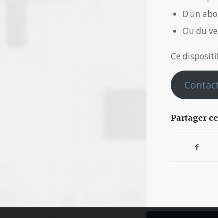
D’un abo
Ou du ve
Ce disposit
Contact
Partager ce