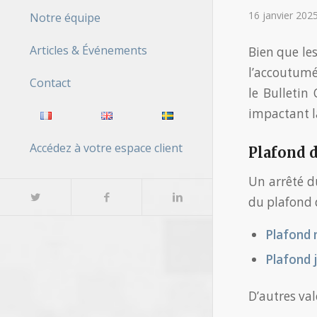
16 janvier 202
Notre équipe
Articles & Événements
Bien que les
l’accoutumé
Contact
le Bulletin 
impactant l
Accédez à votre espace client
Plafond d
Un arrêté d
du plafond 
Plafond
Plafond 
D’autres val