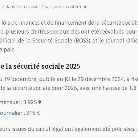
/
/
5
dans
Non classé
par
patricia osterman
 lois de finances et de financement de la sécurité socia
e, plusieurs chiffres sociaux clés ont été réévalués p
Officiel de la Sécurité Sociale (BOSS) et le Journal Offi
a paie.
e la sécurité sociale 2025
u 19 décembre, publié au JO le 29 décembre 2024, a fixé
de la sécurité sociale pour 2025, avec une hausse de
1,6
 mensuel
: 3 925 €
journalier
: 216 €
eurs issues du calcul légal ont également été précisées :