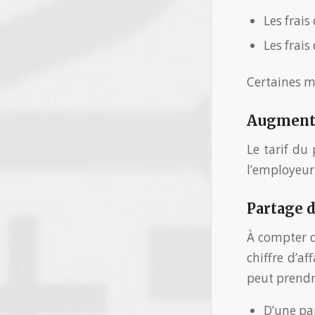
Les frais
Les frais
Certaines me
Augmenta
Le tarif du
l’employeur 
Partage d
À compter d
chiffre d’af
peut prendr
D’une pa