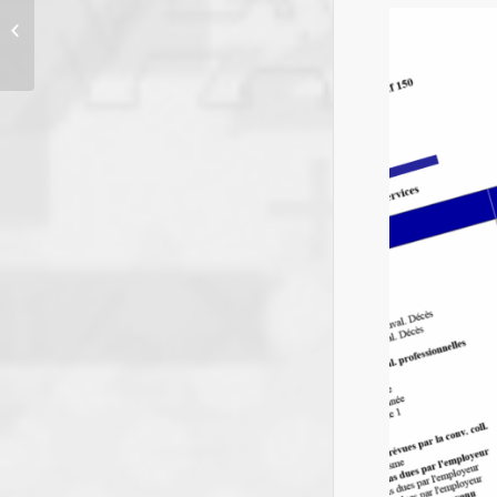
Avis CFE : Tout comprendre en 5
points