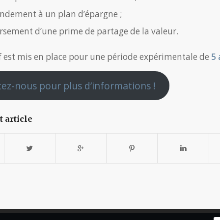
ndement à un plan d’épargne ;
rsement d’une prime de partage de la valeur.
if est mis en place pour une période expérimentale de
5 
ez-nous pour plus d’informations !
t article