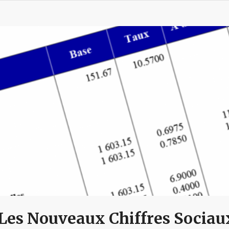
 Les Nouveaux Chiffres Sociau